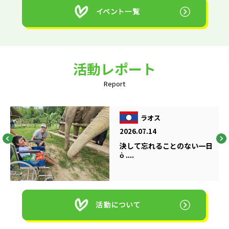
活動レポート
Report
ラオス
2026.07.14
決して忘れることのない一日
ὁ ....