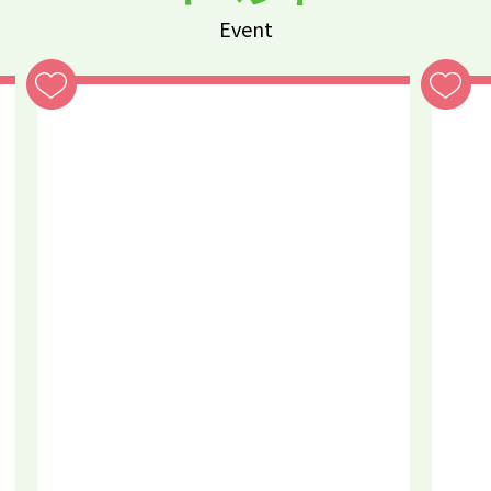
Event