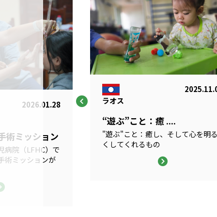
2025.11.
ラオス
2026.01.28
“遊ぶ”こと：癒 ....
"遊ぶ"こと：癒し、そして心を明
科手術ミッション
くしてくれるもの
病院（LFHC）で
手術ミッションが