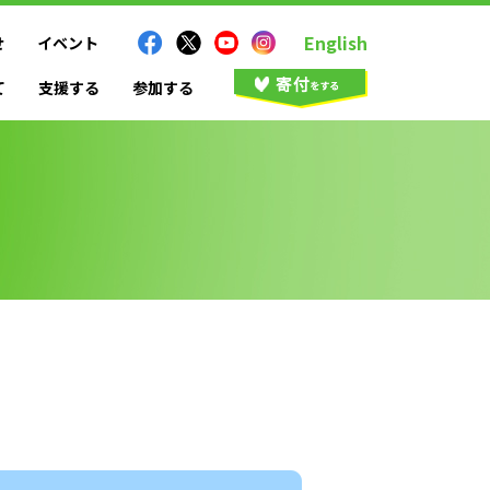
English
せ
イベント
て
支援する
参加する