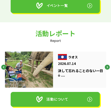
活動レポート
Report
ラオス
2026.07.14
決して忘れることのない一日
ὁ ....