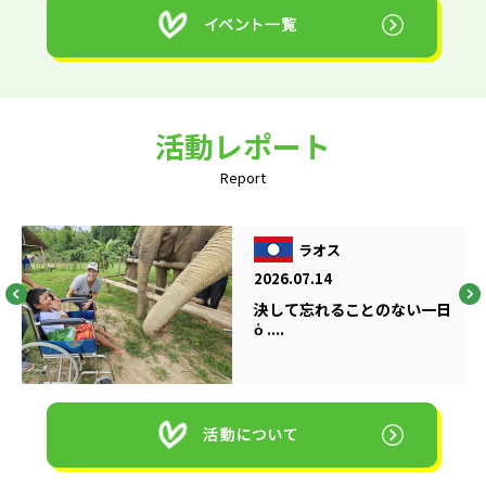
活動レポート
Report
ラオス
2026.07.14
決して忘れることのない一日
ὁ ....