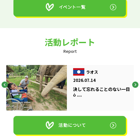
活動レポート
Report
ラオス
2026.07.14
決して忘れることのない一日
ὁ ....