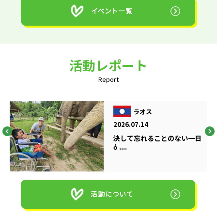
活動レポート
Report
ラオス
2026.07.14
決して忘れることのない一日
ὁ ....