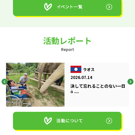
活動レポート
Report
ラオス
2026.07.14
決して忘れることのない一日
ὁ ....