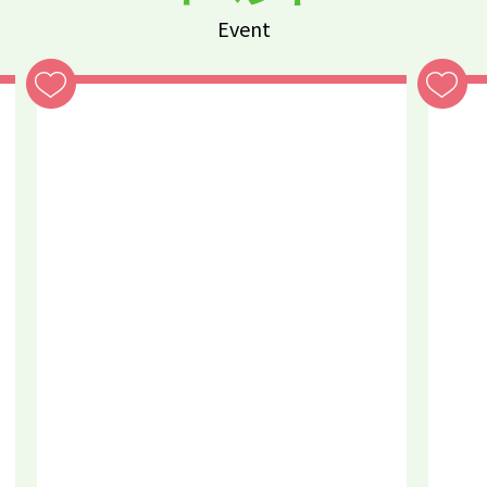
Event