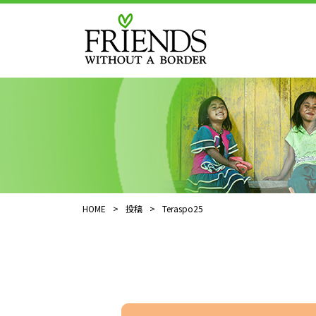
HOME
>
投稿
>
Teraspo25