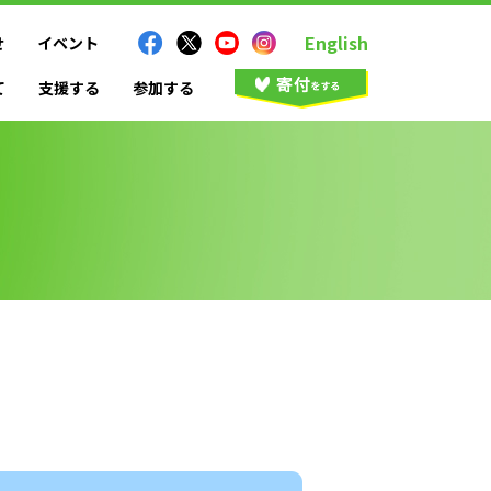
English
せ
イベント
て
支援する
参加する