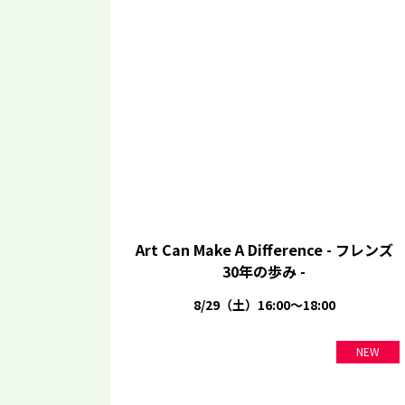
Art Can Make A Difference - フレンズ
30年の歩み -
8/29（土）16:00～18:00
NEW