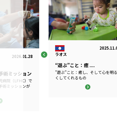
2025.11.
ラオス
2026.01.28
“遊ぶ”こと：癒 ....
"遊ぶ"こと：癒し、そして心を明
科手術ミッション
くしてくれるもの
病院（LFHC）で
手術ミッションが