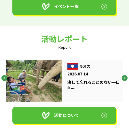
活動レポート
Report
ラオス
2026.07.14
決して忘れることのない一日
ὁ ....