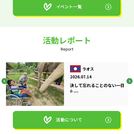
活動レポート
Report
ラオス
2026.07.14
決して忘れることのない一日
ὁ ....