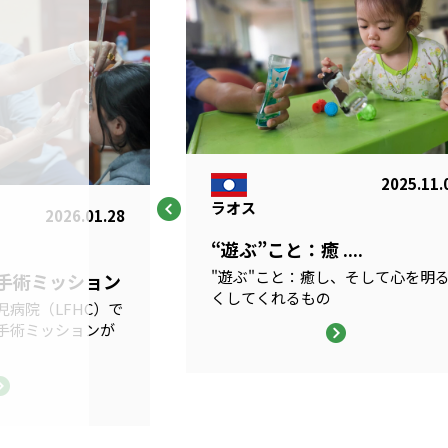
2025.11.
ラオス
2026.01.28
“遊ぶ”こと：癒 ....
"遊ぶ"こと：癒し、そして心を明
科手術ミッション
くしてくれるもの
病院（LFHC）で
手術ミッションが