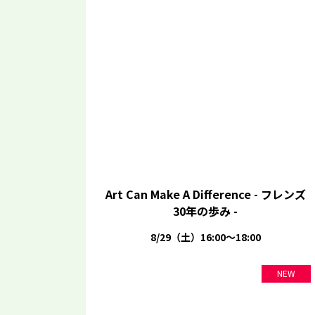
Art Can Make A Difference - フレンズ
30年の歩み -
8/29（土）16:00～18:00
NEW