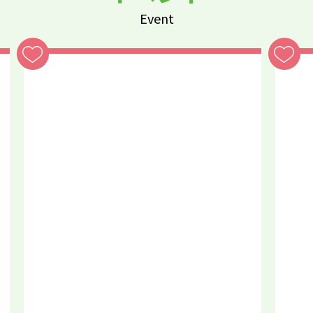
Event