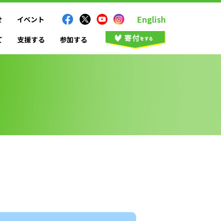
English
せ
イベント
て
支援する
参加する