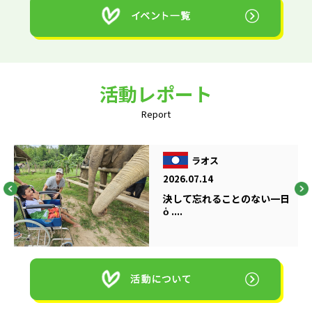
活動レポート
Report
ラオス
2026.07.14
決して忘れることのない一日
ὁ ....