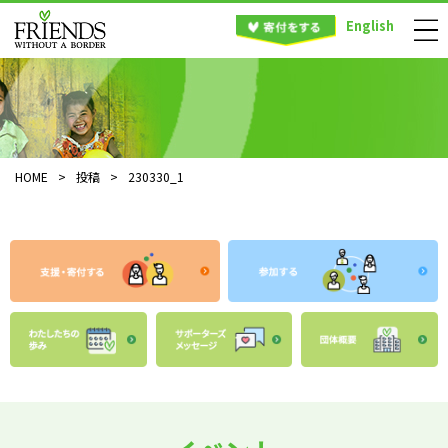
English
HOME
>
投稿
>
230330_1