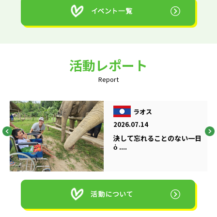
活動レポート
Report
ラオス
2026.07.14
決して忘れることのない一日
ὁ ....