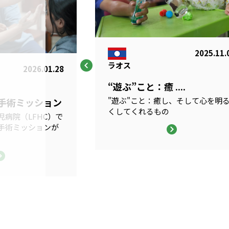
2025.11.
ラオス
2026.01.28
“遊ぶ”こと：癒 ....
"遊ぶ"こと：癒し、そして心を明
科手術ミッション
くしてくれるもの
病院（LFHC）で
手術ミッションが