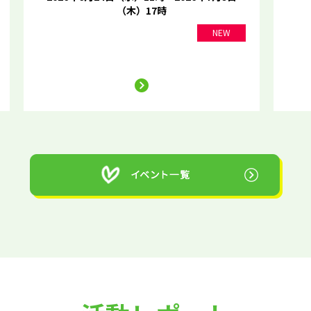
（木）17時
NEW