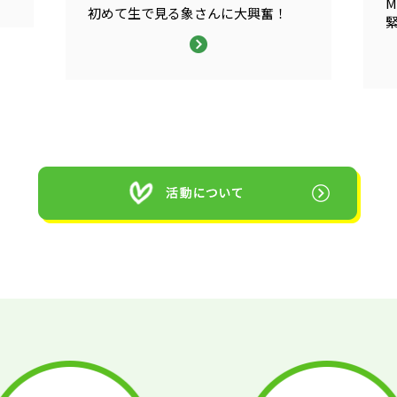
M
初めて生で見る象さんに大興奮！