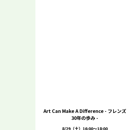
Art Can Make A Difference - フレンズ
30年の歩み -
8/29（土）16:00～18:00