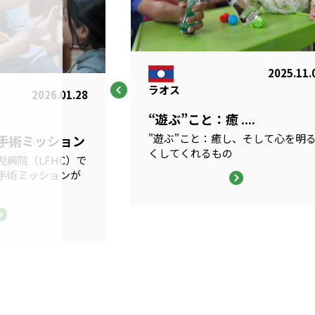
2025.11.
ラオス
2026.01.28
“遊ぶ”こと：癒 ....
"遊ぶ"こと：癒し、そして心を明
科手術ミッション
くしてくれるもの
病院（LFHC）で
手術ミッションが