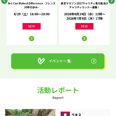
he
Art Can Make A Difference - フレンズ
東京マラソン2027チャリティ寄付金及び
C
30年の歩み -
チャリティランナー募集！
8/29（土）16:00～18:00
2026年6月24日（水）11時～
2026年7月9日（木）17時
NEW
NEW
活動レポート
Report
ラオス