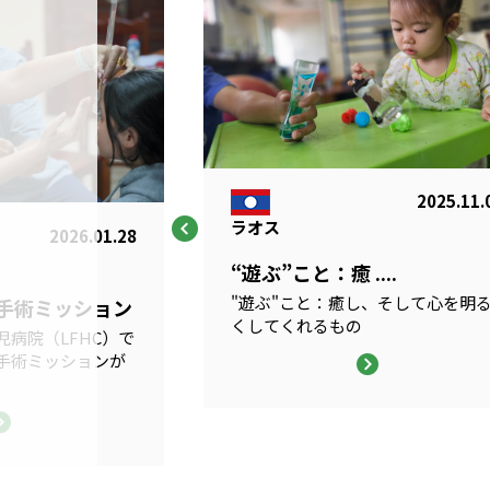
2025.11.
ラオス
2026.01.28
“遊ぶ”こと：癒 ....
"遊ぶ"こと：癒し、そして心を明
科手術ミッション
くしてくれるもの
病院（LFHC）で
手術ミッションが