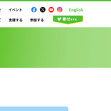
English
せ
イベント
て
支援する
参加する