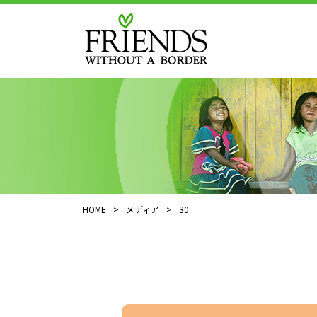
HOME
>
メディア
>
30