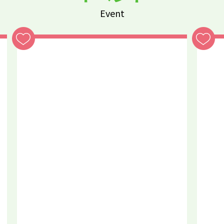
Event