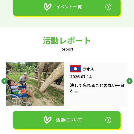
活動レポート
Report
ラオス
2026.07.14
決して忘れることのない一日
ὁ ....