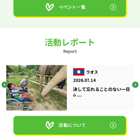
活動レポート
Report
ラオス
2026.07.14
決して忘れることのない一日
ὁ ....