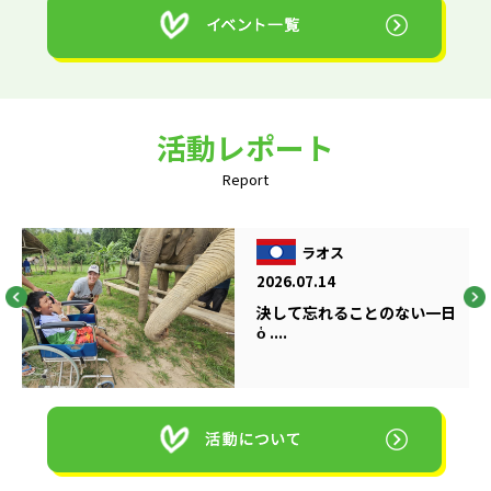
活動レポート
Report
ラオス
2026.07.14
決して忘れることのない一日
ὁ ....