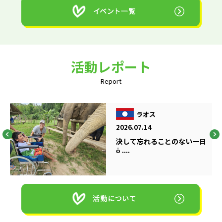
活動レポート
Report
ラオス
2026.07.14
決して忘れることのない一日
ὁ ....