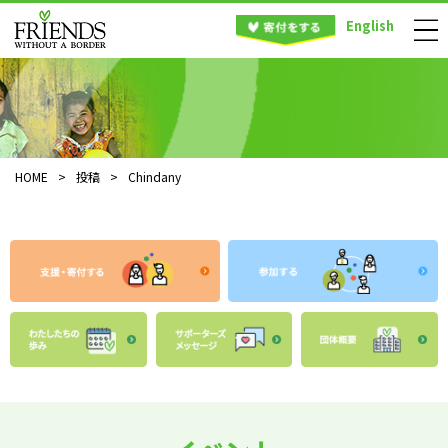
English
HOME
>
投稿
>
Chindany