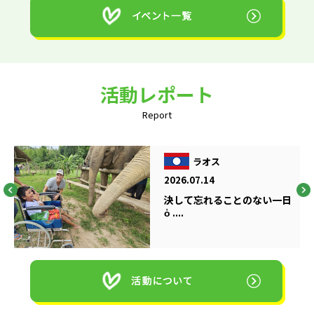
活動レポート
Report
ラオス
2026.07.14
決して忘れることのない一日
ὁ ....