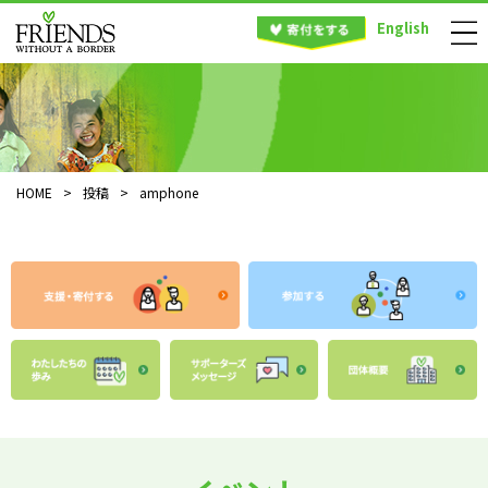
English
HOME
>
投稿
>
amphone