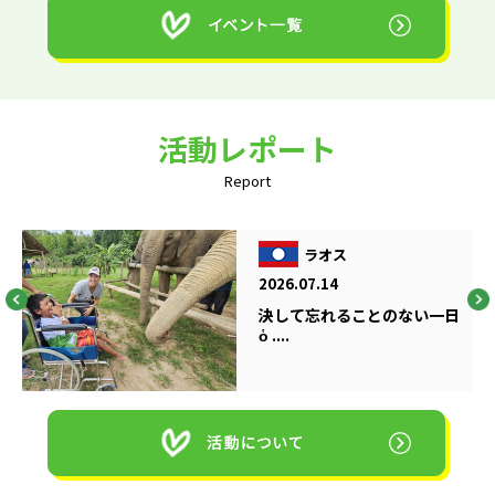
活動レポート
Report
ラオス
2026.07.14
決して忘れることのない一日
ὁ ....