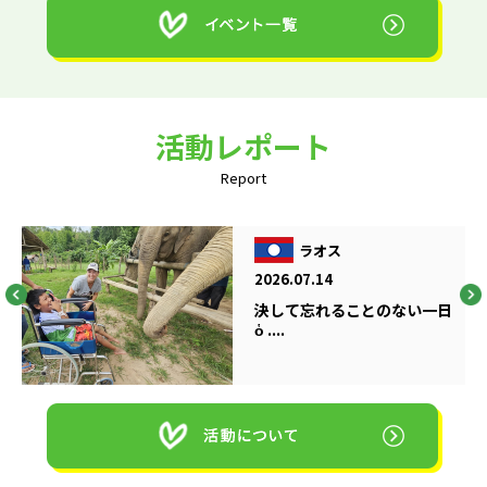
活動レポート
Report
ラオス
2026.07.14
決して忘れることのない一日
ὁ ....