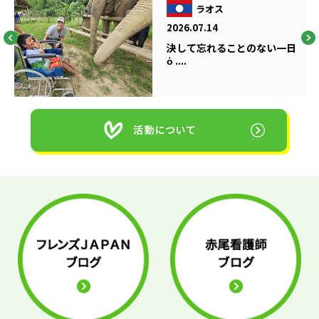
ラオス
2026.07.14
決して忘れることのない一日
ὁ ....