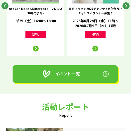
he
Art Can Make A Difference - フレンズ
東京マラソン2027チャリティ寄付金及び
C
30年の歩み -
チャリティランナー募集！
8/29（土）16:00～18:00
2026年6月24日（水）11時～
2026年7月9日（木）17時
NEW
NEW
活動レポート
Report