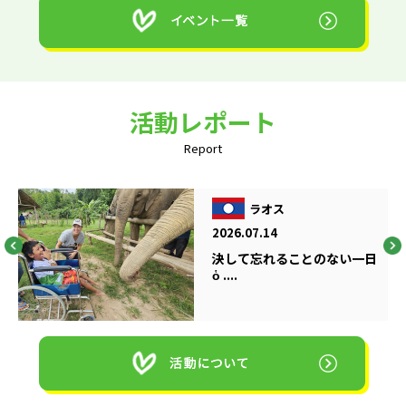
活動レポート
Report
ラオス
2026.07.14
決して忘れることのない一日
ὁ ....