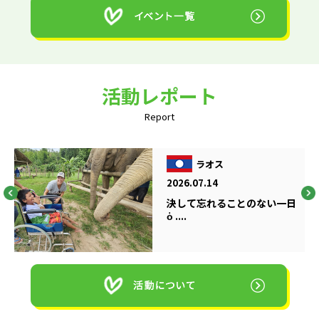
活動レポート
Report
ラオス
2026.07.14
決して忘れることのない一日
ὁ ....