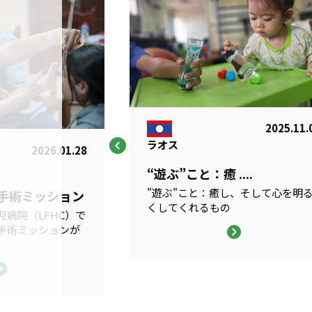
2025.11.
ラオス
2026.01.28
“遊ぶ”こと：癒 ....
"遊ぶ"こと：癒し、そして心を明
科手術ミッション
くしてくれるもの
病院（LFHC）で
手術ミッションが