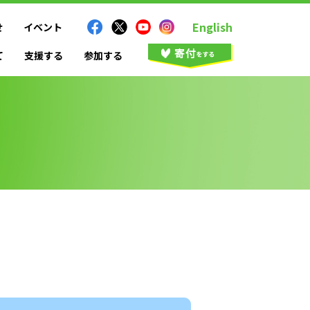
English
せ
イベント
て
支援する
参加する