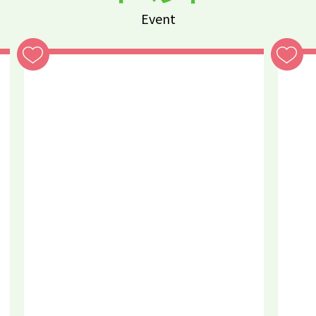
Event