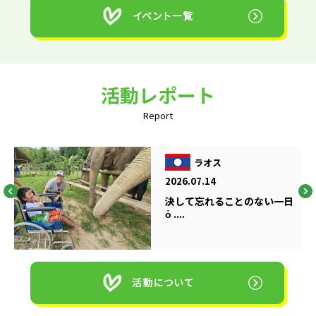
活動レポート
Report
ラオス
2026.07.14
決して忘れることのない一日
ὁ ....