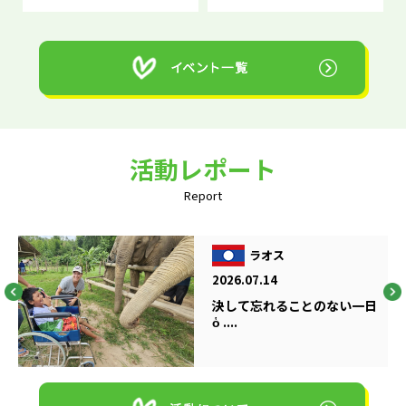
活動レポート
Report
ラオス
2026.07.14
決して忘れることのない一日
ὁ ....