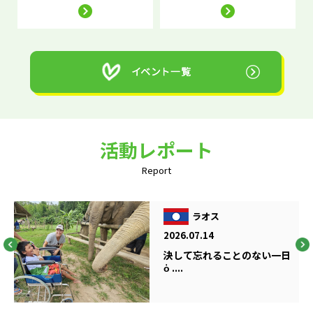
活動レポート
Report
ラオス
2026.07.14
決して忘れることのない一日
ὁ ....