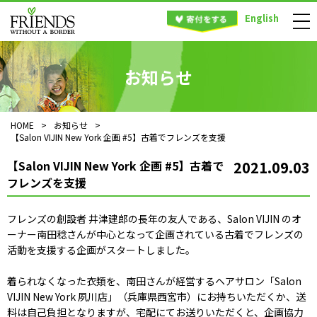
English
お知らせ
HOME
>
お知らせ
>
【Salon VIJIN New York 企画 #5】古着でフレンズを支援
【Salon VIJIN New York 企画 #5】古着で
2021.09.03
フレンズを支援
フレンズの創設者 井津建郎の長年の友人である、Salon VIJIN のオ
ーナー南田稔さんが中心となって企画されている古着でフレンズの
活動を支援する企画がスタートしました。
着られなくなった衣類を、南田さんが経営するヘアサロン「Salon
VIJIN New York 夙川店」（兵庫県西宮市）にお持ちいただくか、送
料は自己負担となりますが、宅配にてお送りいただくと、企画協力