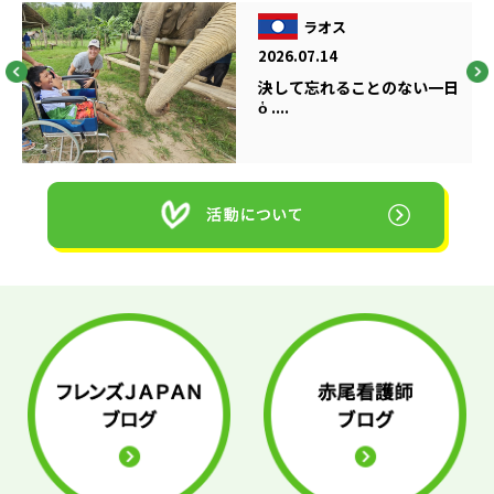
ラオス
2026.07.14
決して忘れることのない一日
ὁ ....