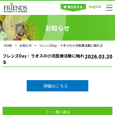
English
お知らせ
HOME
>
お知らせ
>
フレンズDay：ラオスの小児医療活動に触れる
フレンズDay：ラオスの小児医療活動に触れ
2026.03.20
る
詳細はこちら
一覧へ戻る