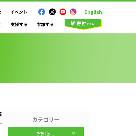
English
せ
イベント
て
支援する
参加する
8
カテゴリー
お知らせ