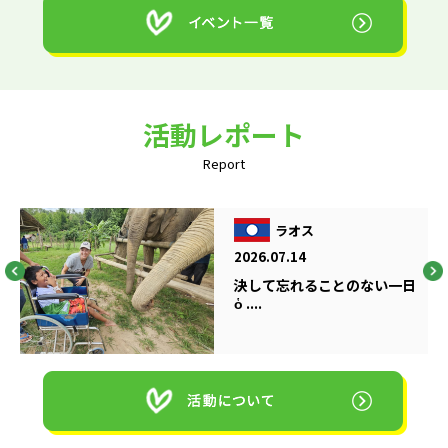
活動レポート
Report
ラオス
2026.07.14
決して忘れることのない一日
ὁ ....