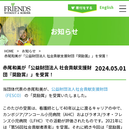
English
お知らせ
HOME
>
お知らせ
>
赤尾和美が「公益財団法人 社会貢献支援財団『奨励賞』」を受賞！
赤尾和美が「公益財団法人 社会貢献支援財
2024.05.01
団『奨励賞』」を受賞！
当団体代表の赤尾和美が、
公益財団法人社会貢献支援財団
（FESCO）
の「奨励賞」を受賞いたしました。
このたびの受賞は、看護師として40年以上に渡るキャリアの中で、
カンボジア/アンコール小児病院（AHC）およびラオス/ラオ・フレ
ンズ小児病院（LFHC）での活動が評価されたものです。2021年に
は「第56回社会貢献者表彰」を受賞。それに続き今回は「奨励賞」