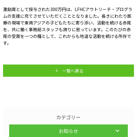
激励賞として授与された300万円は、LFHCアウトリーチ・プログラ
ムの支援に充てさせていただくこととなりました。長きにわたり医
療の現場で東南アジアの子どもたちに寄り添い、活動を続ける赤尾
を、共に働く事務局スタッフも誇りに思っています。このたびの赤
尾の受賞を一つの糧として、これからも地道な活動を続ける所存で
す。
一覧へ戻る
カテゴリー
お知らせ