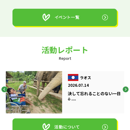
活動レポート
Report
ラオス
2026.07.14
決して忘れることのない一日
ὁ ....