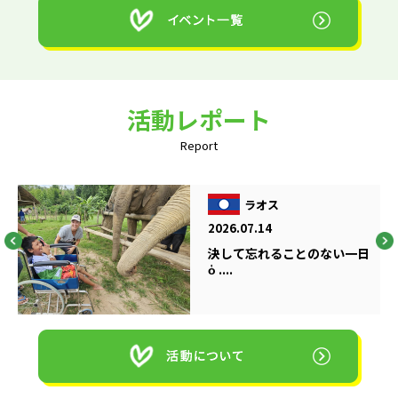
活動レポート
Report
ラオス
2026.07.14
決して忘れることのない一日
ὁ ....