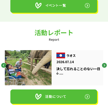
活動レポート
Report
ラオス
2026.07.14
決して忘れることのない一日
ὁ ....