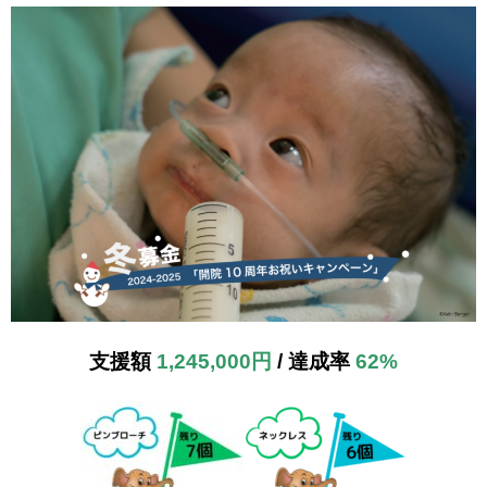
支援額
1,245,000円
/ 達成率
62%