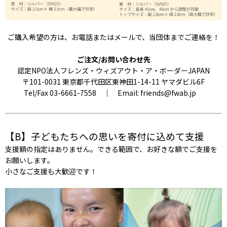
ご購入希望の方は、お電話またはメールで、当団体までご連絡を！
ご注文/お問い合わせ先
認定NPO法人フレンズ・ウィズアウト・ア・ボーダーJAPAN
〒101-0031 東京都千代田区東神田1-14-11 ヤマダビル6F
Tel/Fax 03-6661-7558 ｜ Email: friends@fwab.jp
【B】子どもたちへの思いを寄付に込めて支援
支援額の指定はありません。できる範囲で、お好きな額でご支援を
お願いします。
小さなご支援も大歓迎です！