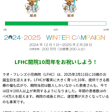
LFHC開院10周年をお祝いしよう！
ラオ・フレンズ小児病院（LFHC）は、2025年2月11日に10歳のお
誕生日を迎えます。LFHCが着実に大きく育った10年、提供できる医
療の幅も広がり、開院当初は数人しかいなかった患者さんも、今で
は日々100人以上が来院するようになりました。年間の患者数はの
べ4万人を超えます。病院の成長と共に、運営費が大きくなっている
のも事実です。