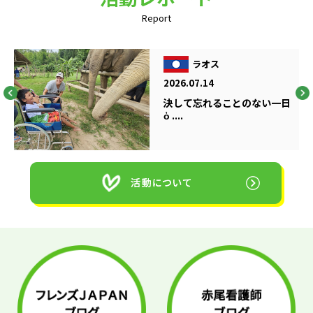
Report
ラオス
2026.07.14
決して忘れることのない一日
ὁ ....