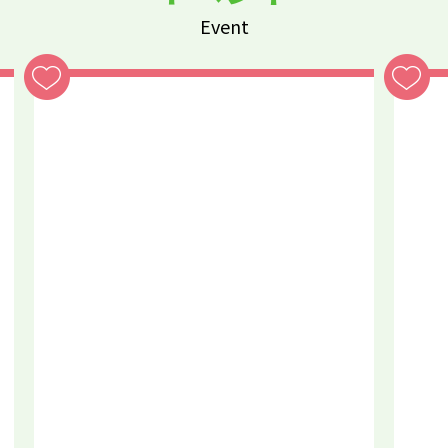
Event