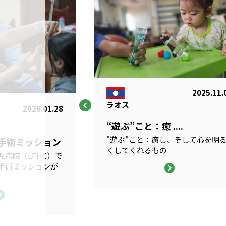
2025.11.
ラオス
2026.01.28
“遊ぶ”こと：癒 ....
"遊ぶ"こと：癒し、そして心を明
科手術ミッション
くしてくれるもの
病院（LFHC）で
手術ミッションが