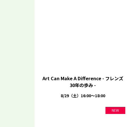
Art Can Make A Difference - フレンズ
30年の歩み -
8/29（土）16:00～18:00
NEW