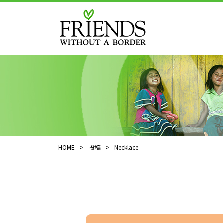
HOME
>
投稿
>
Necklace