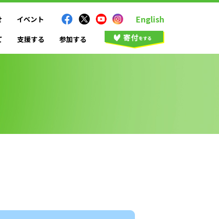
English
せ
イベント
て
支援する
参加する