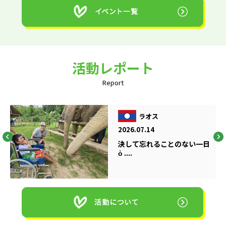
活動レポート
Report
ラオス
2026.07.14
決して忘れることのない一日
ὁ ....