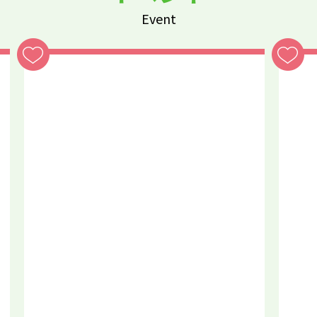
Event