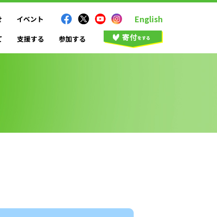
English
せ
イベント
て
支援する
参加する