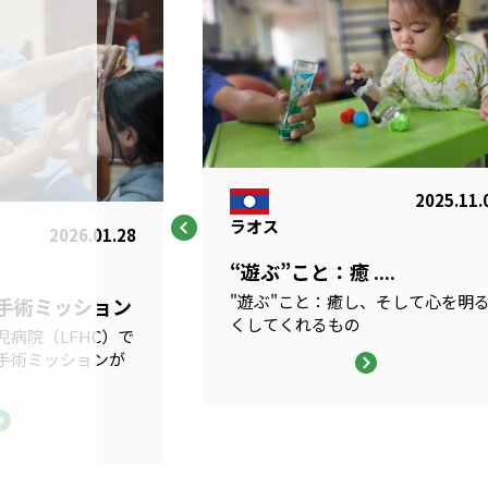
2025.11.
ラオス
2026.01.28
“遊ぶ”こと：癒 ....
"遊ぶ"こと：癒し、そして心を明
科手術ミッション
くしてくれるもの
病院（LFHC）で
手術ミッションが