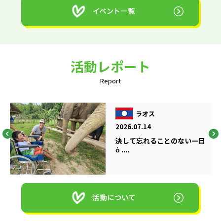
活動レポート
Report
ラオス
2026.07.14
決して忘れることのない一日
ὁ ....