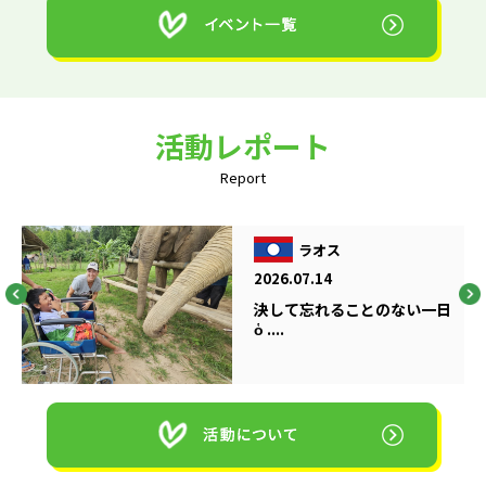
活動レポート
Report
ラオス
2026.07.14
決して忘れることのない一日
ὁ ....