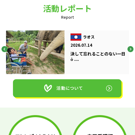
活動レポート
Report
ラオス
2026.07.14
決して忘れることのない一日
ὁ ....