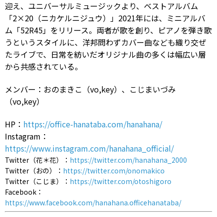
迎え、ユニバーサルミュージックより、ベストアルバム
「2×20（ニカケルニジュウ）」2021年には、ミニアルバ
ム「52R45」をリリース。両者が歌を創り、ピアノを弾き歌
うというスタイルに、洋邦問わずカバー曲なども織り交ぜ
たライブで、日常を紡いだオリジナル曲の多くは幅広い層
から共感されている。
メンバー：おのまきこ（vo,key）、こじまいづみ
（vo,key）
HP：
https://office-hanataba.com/hanahana/
Instagram：
https://www.instagram.com/hanahana_official/
Twitter（花＊花）：
https://twitter.com/hanahana_2000
Twitter（おの）：
https://twitter.com/onomakico
Twitter（こじま）：
https://twitter.com/otoshigoro
Facebook：
https://www.facebook.com/hanahana.officehanataba/