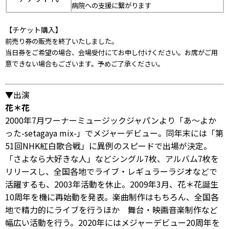
病院への支援に繋がります
【チケット購入】
前売り券の販売を終了いたしました。
当日券をご希望の場合、会場受付にてお申し付けください。お席がご用
意できない場合もございます。予めご了承ください。
▼出演
花＊花
2000年7月ワーナーミュージックジャパンより「あ～よか
った-setagaya mix-」でメジャーデビュー。同年末には「第
51回NHK紅白歌合戦」に異例のスピードで出場が決定。
「さよなら大好きな人」などシングル7枚、アルバム7枚を
リリースし、全国各地でライブ・レギュラーラジオなどで
活躍するも、2003年活動を休止。
2009年3月、花＊花誕生
10周年を機に再始動を発表。楽曲制作はもちろん、全国各
地で精力的にライブを行うほか 舞台・映画音楽制作など
幅広い活動を行う。
2020年にはメジャーデビュー20周年を