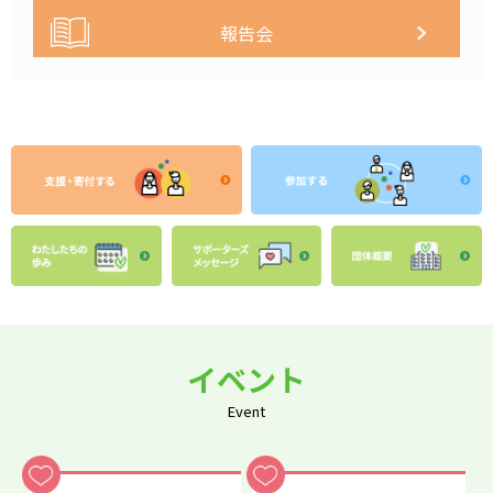
報告会
イベント
Event