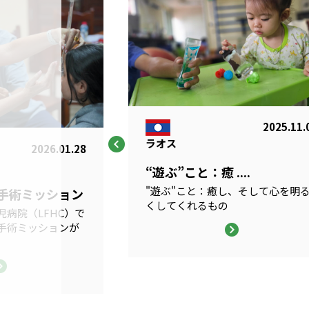
2025.11.
ラオス
2026.01.28
“遊ぶ”こと：癒 ....
"遊ぶ"こと：癒し、そして心を明
科手術ミッション
くしてくれるもの
病院（LFHC）で
手術ミッションが