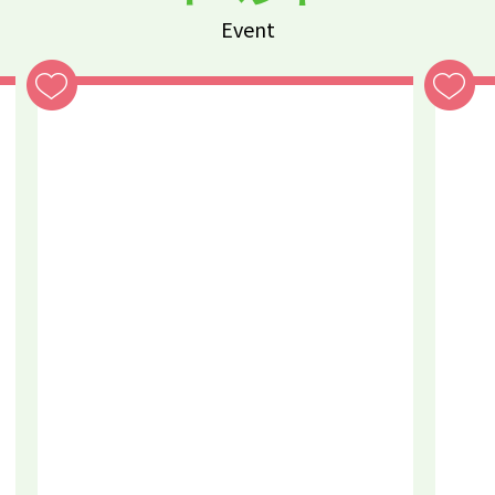
Event