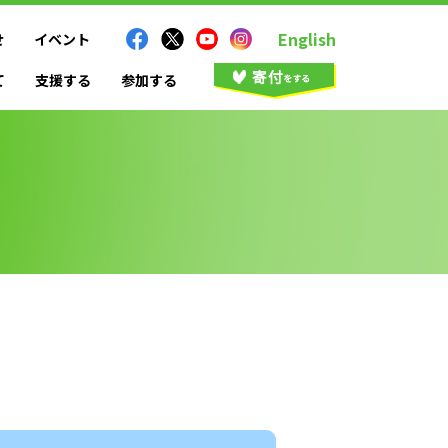
English
せ
イベント
て
支援する
参加する