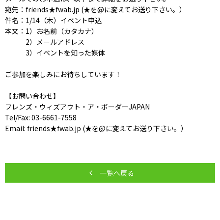
宛先：friends★fwab.jp (★を@に変えてお送り下さい。）
件名：1/14（木）イベント申込
本文：1）お名前（カタカナ）
2）メールアドレス
3）イベントを知った媒体
ご参加を楽しみにお待ちしています！
【お問い合わせ】
フレンズ・ウィズアウト・ア・ボーダーJAPAN
Tel/Fax: 03-6661-7558
Email: friends★fwab.jp (★を@に変えてお送り下さい。）
一覧へ戻る