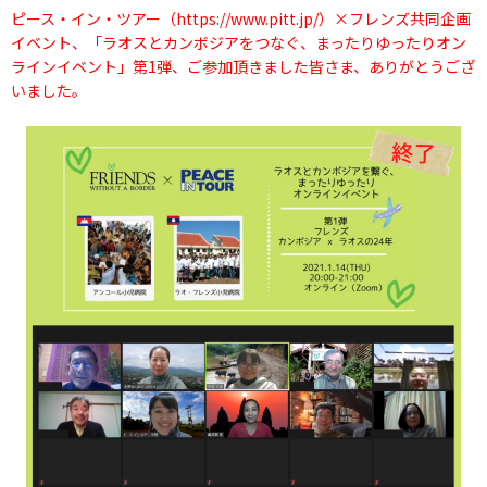
ピース・イン・ツアー（
https://www.pitt.jp/
）×フレンズ共同企画
イベント、「ラオスとカンボジアをつなぐ、まったりゆったりオン
ラインイベント」第1弾、ご参加頂きました皆さま、ありがとうござ
いました。