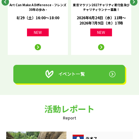
he
Art Can Make A Difference - フレンズ
東京マラソン2027チャリティ寄付金及び
C
30年の歩み -
チャリティランナー募集！
8/29（土）16:00～18:00
2026年6月24日（水）11時～
2026年7月9日（木）17時
NEW
NEW
活動レポート
Report
ラオス