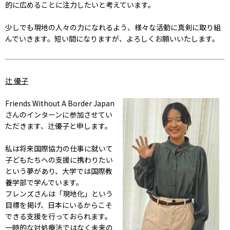
的に広めることに注力したいと考えています。
少しでも現地の人々の力になれるよう、様々な活動に真剣に取り組
んでいきます。短い間になりますが、よろしくお願いいたします。
辻 優子
Friends Without A Border Japan
さんのインターンに参加させてい
ただきます、辻優子と申します。
私は将来国際協力の仕事に就いて
子どもたちへの支援に携わりたい
という夢があり、大学では国際教
養学部で学んでいます。
フレンズさんは「現地化」という
目標を掲げ、日本にいるからこそ
できる支援を行っておられます。
一時的な対処療法ではなく未来の