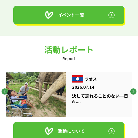
活動レポート
Report
ラオス
2026.07.14
決して忘れることのない一日
ὁ ....