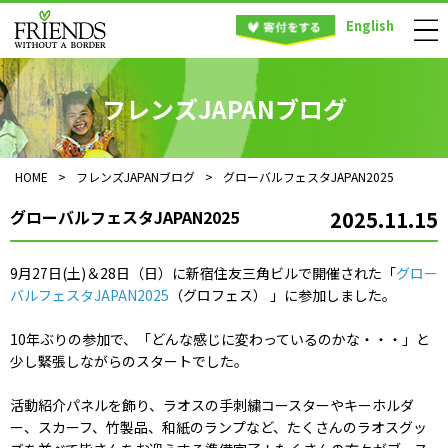
English
フレンズJAPANブログ
HOME
>
フレンズJAPANブログ
>
グローバルフェスタJAPAN2025
グローバルフェスタJAPAN2025
2025.11.15
9月27日(土)＆28日（日）に新宿住友三角ビルで開催された「
グロー
バルフェスタJAPAN2025
（グロフェス） 」に参加しました。
10年ぶりの参加で、「どんな感じに変わっているのかな・・・」と
少し緊張しながらのスタートでした。
活動紹介パネルを飾り、ラオスの手刺繍コースターやキーホルダ
ー、スカーフ、竹製品、和紙のランプなど、たくさんのラオスグッ