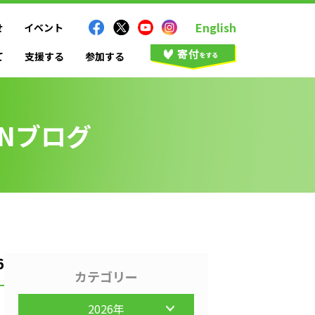
English
せ
イベント
て
支援する
参加する
ANブログ
6
カテゴリー
2026年