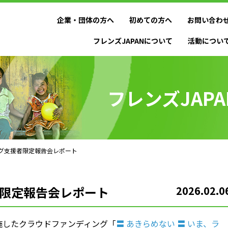
企業・団体の方へ
初めての方へ
お問い合わ
フレンズJAPANについて
活動につい
フレンズJAP
グ支援者限定報告会レポート
限定報告会レポート
2026.02.0
で実施したクラウドファンディング「
〓 あきらめない 〓 いま、ラ